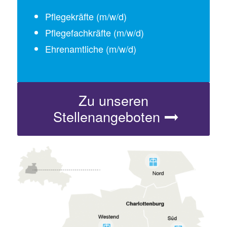
Pflegekräfte (m/w/d)
Pflegefachkräfte (m/w/d)
Ehrenamtliche (m/w/d)
Zu unseren
Stellenangeboten
2
1