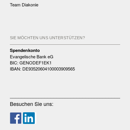
Team Diakonie
SIE MÖCHTEN UNS UNTERSTÜTZEN?
Spendenkonto
Evangelische Bank eG
BIC: GENODEF1EK1
IBAN: DE93520604100003909565
_________________________________________
Besuchen Sie uns: