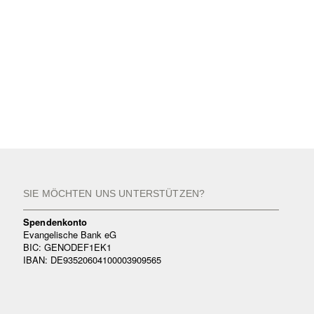
SIE MÖCHTEN UNS UNTERSTÜTZEN?
Spendenkonto
Evangelische Bank eG
BIC: GENODEF1EK1
IBAN: DE93520604100003909565