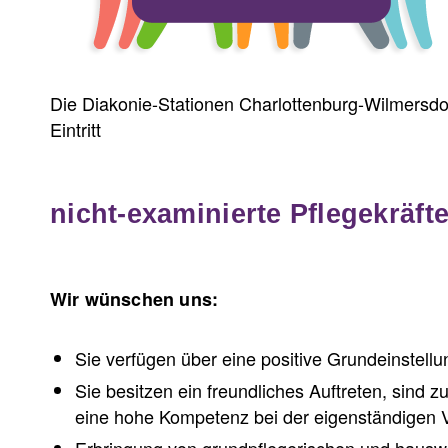
Die Diakonie-Stationen Charlottenburg-Wilmersd
Eintritt
nicht-examinierte Pflegekräft
Wir wünschen uns:
Sie verfügen über eine positive Grundeinstel
Sie besitzen ein freundliches Auftreten, sind z
eine hohe Kompetenz bei der eigenständigen 
Erbringung von grundpflegerischen und hauswi