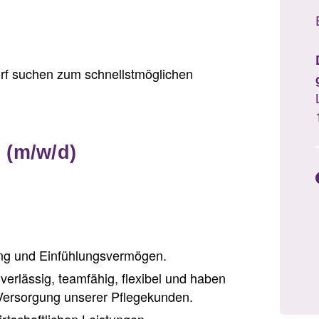
orf suchen zum schnellstmöglichen
e (m/w/d)
lung und Einfühlungsvermögen.
uverlässig, teamfähig, flexibel und haben
Versorgung unserer Pflegekunden.
rtschaftlichen Leistungen