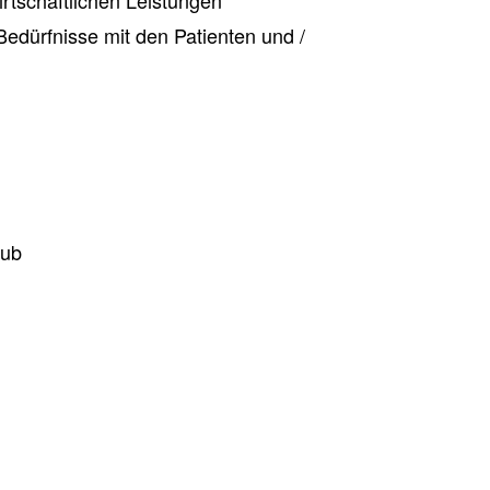
edürfnisse mit den Patienten und /
aub